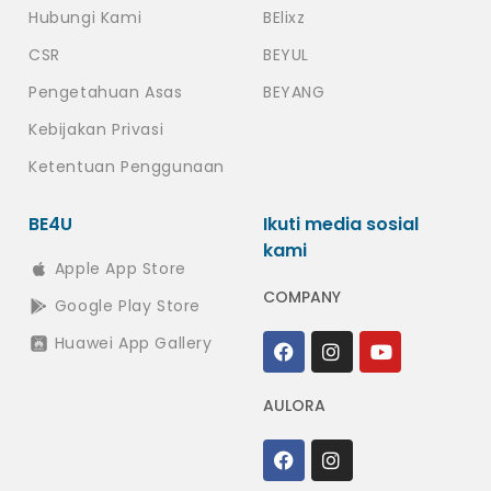
Hubungi Kami
BElixz
CSR
BEYUL
Pengetahuan Asas
BEYANG
Kebijakan Privasi
Ketentuan Penggunaan
BE4U
Ikuti media sosial
kami
Apple App Store
COMPANY
Google Play Store
Huawei App Gallery
AULORA