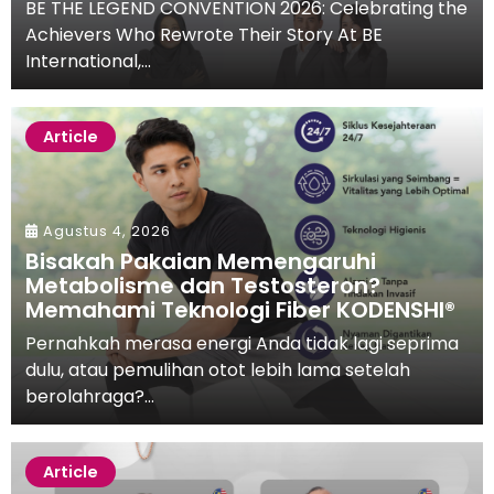
BE THE LEGEND CONVENTION 2026: Celebrating the
Achievers Who Rewrote Their Story At BE
International,...
Article
Agustus 4, 2026
Bisakah Pakaian Memengaruhi
Metabolisme dan Testosteron?
Memahami Teknologi Fiber KODENSHI®
Pernahkah merasa energi Anda tidak lagi seprima
dulu, atau pemulihan otot lebih lama setelah
berolahraga?...
Article