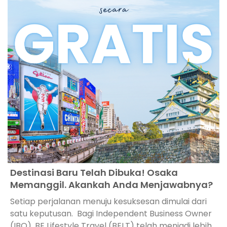
Destinasi Baru Telah Dibuka! Osaka
Memanggil. Akankah Anda Menjawabnya?
Setiap perjalanan menuju kesuksesan dimulai dari
satu keputusan. Bagi Independent Business Owner
(IBO), BE Lifestyle Travel (BELT) telah menjadi lebih