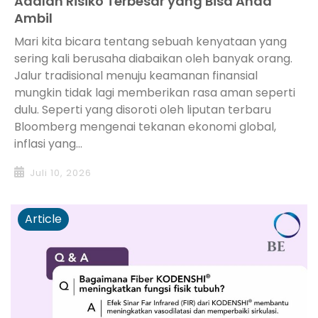
Adalah Risiko Terbesar yang Bisa Anda
Ambil
Mari kita bicara tentang sebuah kenyataan yang
sering kali berusaha diabaikan oleh banyak orang.
Jalur tradisional menuju keamanan finansial
mungkin tidak lagi memberikan rasa aman seperti
dulu. Seperti yang disoroti oleh liputan terbaru
Bloomberg mengenai tekanan ekonomi global,
inflasi yang...
Juli 10, 2026
Article