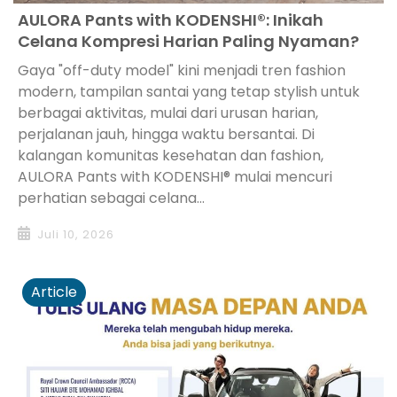
AULORA Pants with KODENSHI®: Inikah
Celana Kompresi Harian Paling Nyaman?
Gaya "off-duty model" kini menjadi tren fashion
modern, tampilan santai yang tetap stylish untuk
berbagai aktivitas, mulai dari urusan harian,
perjalanan jauh, hingga waktu bersantai. Di
kalangan komunitas kesehatan dan fashion,
AULORA Pants with KODENSHI® mulai mencuri
perhatian sebagai celana...
Juli 10, 2026
Article