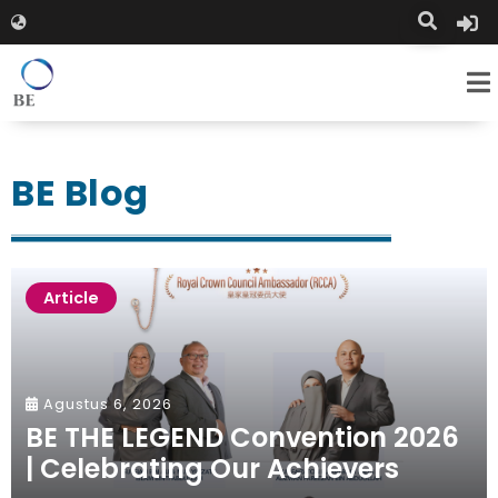
BE Blog
Article
Agustus 6, 2026
BE THE LEGEND Convention 2026
| Celebrating Our Achievers