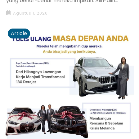
yang benar-benar mereka impikan. Alih-alih...
Agustus 1, 2026
Article