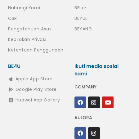
Hubungi Kami
BElixz
CSR
BEYUL
Pengetahuan Asas
BEYANG
Kebijakan Privasi
Ketentuan Penggunaan
BE4U
Ikuti media sosial
kami
Apple App Store
COMPANY
Google Play Store
Huawei App Gallery
AULORA