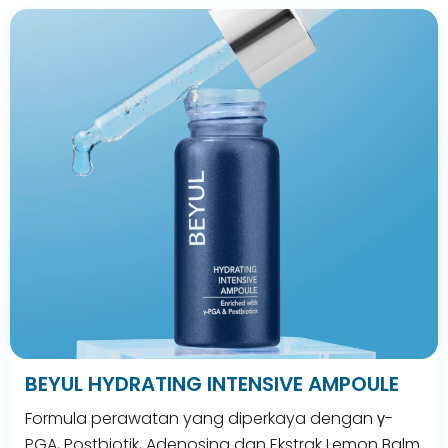
BEYUL HYDRATING INTENSIVE AMPOULE
Formula perawatan yang diperkaya dengan γ-
PGA, Postbiotik, Adenosina dan Ekstrak Lemon Balm