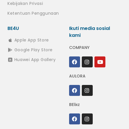
Kebijakan Privasi
Ketentuan Penggunaan
BE4U
Ikuti media sosial
kami
Apple App Store
COMPANY
Google Play Store
Huawei App Gallery
AULORA
BElixz