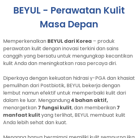
BEYUL - Perawatan Kulit
Masa Depan
Memperkenalkan
BEYUL dari Korea
– produk
perawatan kulit dengan inovasi terkini dan sains
canggih yang bersatu untuk mengungkap kecantikan
kulit Anda dan meningkatkan rasa percaya diri.
Diperkaya dengan kekuatan hidrasi γ-PGA dan khasiat
pemulihan dari Postbiotik, BEYUL bekerja dengan
lembut namun efektif untuk memperbaiki kulit dari
dalam ke luar. Mengandung
4 bahan aktif,
menargetkan
7 fungsi kulit
, dan memberikan
7
manfaat kulit
yang terlihat, BEYUL membuat kulit
Anda lebih sehat dan kuat.
Mengapa hanya bermimpi memiliki kulit sempurna jika