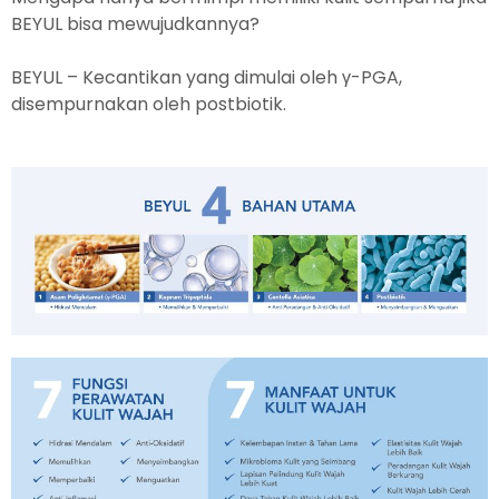
BEYUL bisa mewujudkannya?
BEYUL – Kecantikan yang dimulai oleh γ-PGA,
disempurnakan oleh postbiotik.