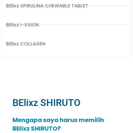
BElixz SPIRULINA CHEWABLE TABLET
BElixz I-VXION
BElixz COLLAGEN
BElixz SHIRUTO
Mengapa saya harus memilih
BElixz SHIRUTO?