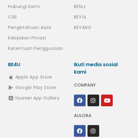
Hubungi Kami
BElixz
CSR
BEYUL
Pengetahuan Asas
BEYANG
Kebijakan Privasi
Ketentuan Penggunaan
BE4U
Ikuti media sosial
kami
Apple App Store
COMPANY
Google Play Store
Huawei App Gallery
AULORA