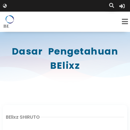
Dasar Pengetahuan
BElixz
BElixz SHIRUTO