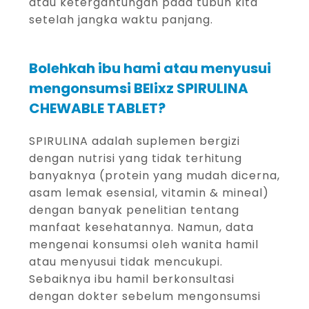
atau ketergantungan pada tubuh kita
setelah jangka waktu panjang.
Bolehkah ibu hami atau menyusui
mengonsumsi BElixz SPIRULINA
CHEWABLE TABLET?
SPIRULINA adalah suplemen bergizi
dengan nutrisi yang tidak terhitung
banyaknya (protein yang mudah dicerna,
asam lemak esensial, vitamin & mineal)
dengan banyak penelitian tentang
manfaat kesehatannya. Namun, data
mengenai konsumsi oleh wanita hamil
atau menyusui tidak mencukupi.
Sebaiknya ibu hamil berkonsultasi
dengan dokter sebelum mengonsumsi