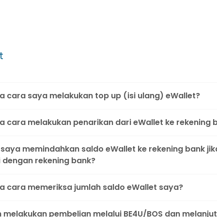
t
 cara saya melakukan top up (isi ulang) eWallet?
 cara melakukan penarikan dari eWallet ke rekening 
saya memindahkan saldo eWallet ke rekening bank jika
i dengan rekening bank?
 cara memeriksa jumlah saldo eWallet saya?
h melakukan pembelian melalui BE4U/BOS dan melanj