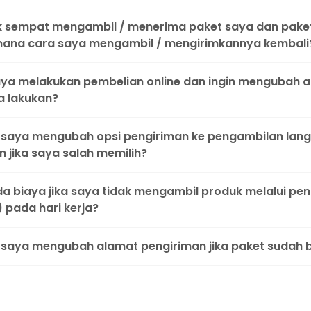
k sempat mengambil / menerima paket saya dan paket
mana cara saya mengambil / mengirimkannya kembali
aya melakukan pembelian online dan ingin mengubah 
a lakukan?
saya mengubah opsi pengiriman ke pengambilan langs
 jika saya salah memilih?
a biaya jika saya tidak mengambil produk melalui pen
) pada hari kerja?
saya mengubah alamat pengiriman jika paket sudah be