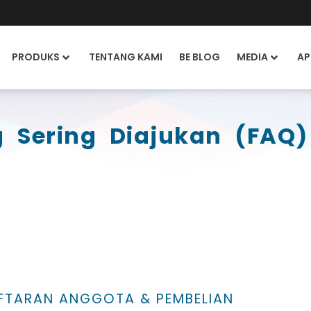
PRODUKS
TENTANG KAMI
BE BLOG
MEDIA
AP
 Sering Diajukan (FAQ)
FTARAN ANGGOTA & PEMBELIAN