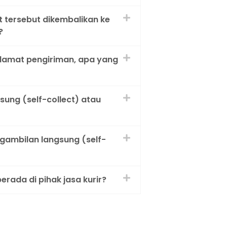
 tersebut dikembalikan ke
?
alamat pengiriman, apa yang
ung (self-collect) atau
gambilan langsung (self-
rada di pihak jasa kurir?