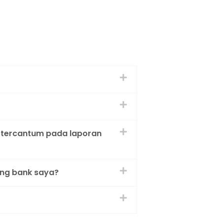
 tercantum pada laporan
ing bank saya?