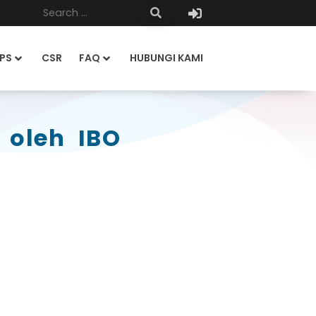
PS
CSR
FAQ
HUBUNGI KAMI
 oleh IBO