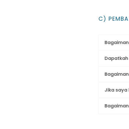
C) PEMBA
Bagaimana
Dapatkah 
Bagaimana
Jika saya
Bagaimana