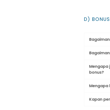
D) BONUS
Bagaiman
Bagaimana
Mengapa j
bonus?
Mengapa b
Kapan pe