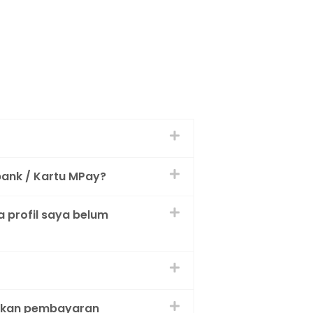
bank / Kartu MPay?
 profil saya belum
utkan pembayaran