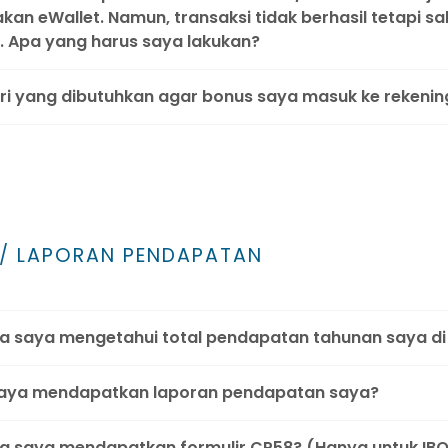
an eWallet. Namun, transaksi tidak berhasil tetapi sa
. Apa yang harus saya lakukan?
ri yang dibutuhkan agar bonus saya masuk ke rekenin
 / LAPORAN PENDAPATAN
 saya mengetahui total pendapatan tahunan saya di
saya mendapatkan laporan pendapatan saya?
 saya mendapatkan formulir CP58? (Hanya untuk IBO