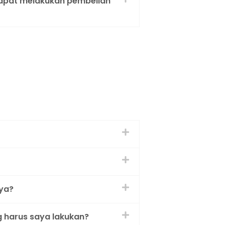
 dapat melakukan pembelian
ya?
 harus saya lakukan?