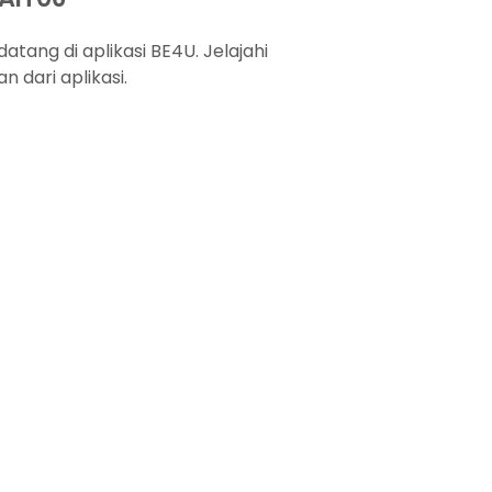
atang di aplikasi BE4U. Jelajahi
n dari aplikasi.