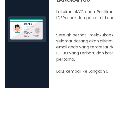
Lakukan eKYC anda. Pastikan
ID/Paspor dan potret diri and
Setelah berhasil melakukan 
selamat datang akan dikiri
email anda yang terdaftar
ID IBO yang terbaru dan kat
pertama.
Lalu, kembali ke Langkah 01.