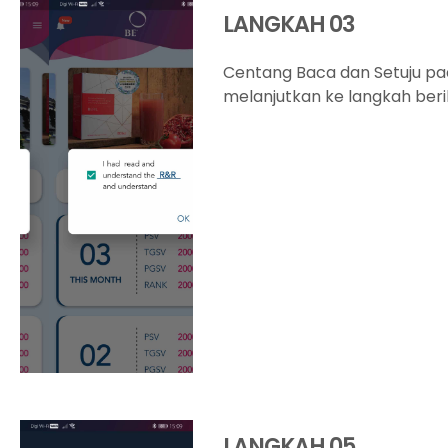
LANGKAH 03
Centang Baca dan Setuju p
melanjutkan ke langkah beri
LANGKAH 05